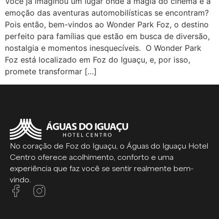
Você já imaginou um lugar onde a magia do cinema e a
emoção das aventuras automobilísticas se encontram?
Pois então, bem-vindos ao Wonder Park Foz, o destino
perfeito para famílias que estão em busca de diversão,
nostalgia e momentos inesquecíveis. O Wonder Park
Foz está localizado em Foz do Iguaçu, e, por isso,
promete transformar […]
No coração de Foz do Iguaçu, o Águas do Iguaçu Hotel
Centro oferece acolhimento, conforto e uma
experiência que faz você se sentir realmente bem-
vindo.