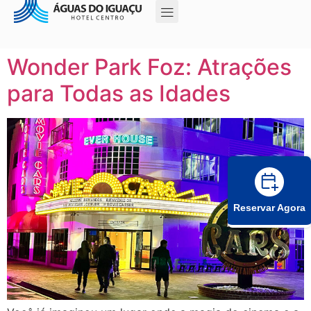
Wonder Park Foz: Atrações
para Todas as Idades
Reservar Agora