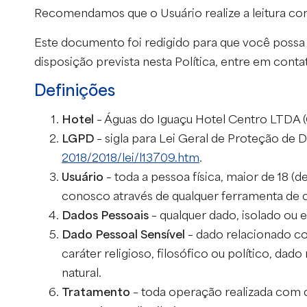
Recomendamos que o Usuário realize a leitura co
Este documento foi redigido para que você possa 
disposição prevista nesta Política, entre em conta
Definições
Hotel
– Águas do Iguaçu Hotel Centro LTDA 
LGPD
– sigla para Lei Geral de Proteção de D
2018/2018/lei/l13709.htm
.
Usuário
– toda a pessoa física, maior de 18 (d
conosco através de qualquer ferramenta de 
Dados Pessoais
– qualquer dado, isolado ou 
Dado Pessoal Sensível
– dado relacionado com
caráter religioso, filosófico ou político, da
natural.
Tratamento
– toda operação realizada com da