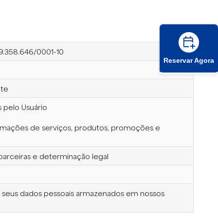
9.358.646/0001-10
Reservar Agora
nte
s pelo Usuário
nformações de serviços, produtos, promoções e
parceiras e determinação legal
bre seus dados pessoais armazenados em nossos