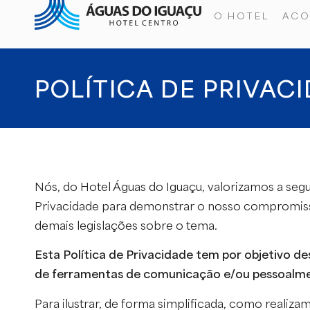
O HOTEL
AC
POLÍTICA DE PRIVAC
Nós, do Hotel Águas do Iguaçu, valorizamos a seg
Privacidade para demonstrar o nosso compromisso
demais legislações sobre o tema.
Esta Política de Privacidade tem por objetivo d
de ferramentas de comunicação e/ou pessoalm
Para ilustrar, de forma simplificada, como reali