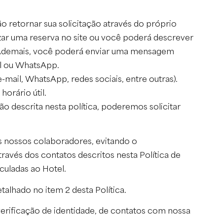
ão retornar sua solicitação através do próprio
lizar uma reserva no site ou você poderá descrever
). Ademais, você poderá enviar uma mensagem
il ou WhatsApp.
ail, WhatsApp, redes sociais, entre outras).
orário útil.
 descrita nesta política, poderemos solicitar
s nossos colaboradores, evitando o
avés dos contatos descritos nesta Política de
culadas ao Hotel.
lhado no item 2 desta Política.
erificação de identidade, de contatos com nossa