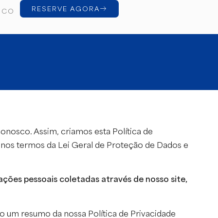
RESERVE AGORA
SCO
onosco. Assim, criamos esta Política de
 nos termos da Lei Geral de Proteção de Dados e
ções pessoais coletadas através de nosso site,
xo um resumo da nossa Política de Privacidade