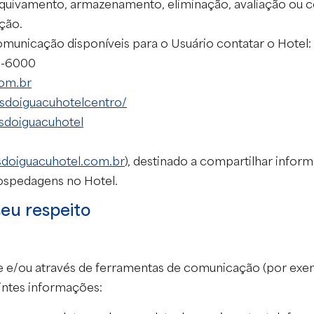
rquivamento, armazenamento, eliminação, avaliação ou c
ção.
municação disponíveis para o Usuário contatar o Hotel:
1-6000
om.br
sdoiguacuhotelcentro/
sdoiguacuhotel
sdoiguacuhotel.com.br
), destinado a compartilhar info
ospedagens no Hotel.
eu respeito
e e/ou através de ferramentas de comunicação (por exem
uintes informações: