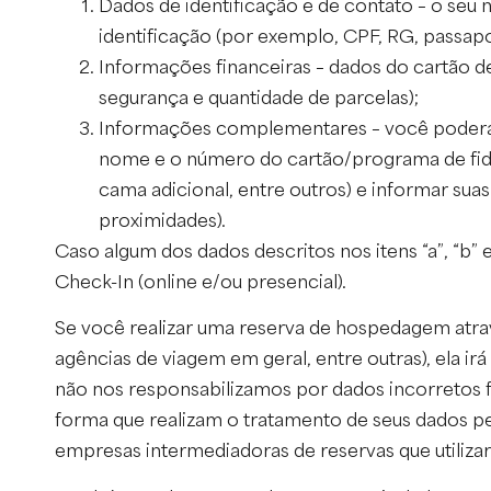
Dados de identificação e de contato – o seu
identificação (por exemplo, CPF, RG, passapo
Informações financeiras – dados do cartão de 
segurança e quantidade de parcelas);
Informações complementares – você poderá vi
nome e o número do cartão/programa de fide
cama adicional, entre outros) e informar sua
proximidades).
Caso algum dos dados descritos nos itens “a”, “b
Check-In (online e/ou presencial).
Se você realizar uma reserva de hospedagem atra
agências de viagem em geral, entre outras), ela ir
não nos responsabilizamos por dados incorretos 
forma que realizam o tratamento de seus dados pe
empresas intermediadoras de reservas que utilizar