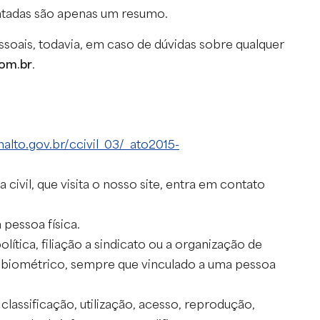
entadas são apenas um resumo.
soais, todavia, em caso de dúvidas sobre qualquer
om.br
.
alto.gov.br/ccivil_03/_ato2015-
 civil, que visita o nosso site, entra em contato
pessoa física.
ítica, filiação a sindicato ou a organização de
 ou biométrico, sempre que vinculado a uma pessoa
lassificação, utilização, acesso, reprodução,