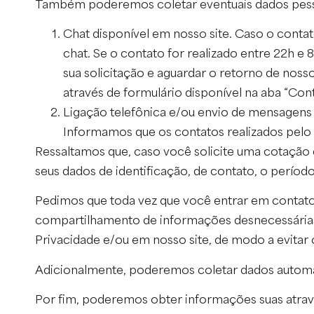
Também poderemos coletar eventuais dados pesso
Chat disponível em nosso site. Caso o contato
chat. Se o contato for realizado entre 22h e 
sua solicitação e aguardar o retorno de nos
através de formulário disponível na aba “Con
Ligação telefônica e/ou envio de mensagens 
Informamos que os contatos realizados pelo 
Ressaltamos que, caso você solicite uma cotação
seus dados de identificação, de contato, o perí
Pedimos que toda vez que você entrar em contato
compartilhamento de informações desnecessárias.
Privacidade e/ou em nosso site, de modo a evita
Adicionalmente, poderemos coletar dados automati
Por fim, poderemos obter informações suas atravé