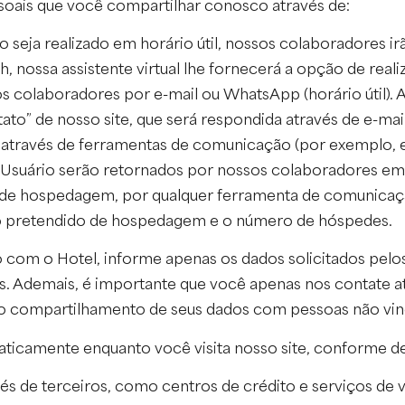
ais que você compartilhar conosco através de:
 seja realizado em horário útil, nossos colaboradores ir
8h, nossa assistente virtual lhe fornecerá a opção de rea
sos colaboradores por e-mail ou WhatsApp (horário útil
tato” de nosso site, que será respondida através de e-ma
através de ferramentas de comunicação (por exemplo, e-m
Usuário serão retornados por nossos colaboradores em h
 de hospedagem, por qualquer ferramenta de comunicação
odo pretendido de hospedagem e o número de hóspedes.
 com o Hotel, informe apenas os dados solicitados pelo
 Ademais, é importante que você apenas nos contate atr
r o compartilhamento de seus dados com pessoas não vin
camente enquanto você visita nosso site, conforme deta
s de terceiros, como centros de crédito e serviços de v