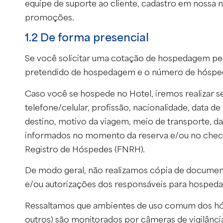
equipe de suporte ao cliente, cadastro em nossa n
promoções.
1.2 De forma presencial
Se você solicitar uma cotação de hospedagem pess
pretendido de hospedagem e o número de hóspe
Caso você se hospede no Hotel, iremos realizar s
telefone/celular, profissão, nacionalidade, data
destino, motivo da viagem, meio de transporte, d
informados no momento da reserva e/ou no check-
Registro de Hóspedes (FNRH).
De modo geral, não realizamos cópia de document
e/ou autorizações dos responsáveis para hosped
Ressaltamos que ambientes de uso comum dos hósp
outros) são monitorados por câmeras de vigilânci