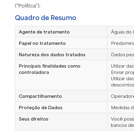
(“Política”):
Quadro de Resumo
Agente de tratamento
Águas do 
Papel no tratamento
Predomina
Natureza dos dados tratados
Dados pes
Principais finalidades como
Utilizar d
controladora
Enviar pro
Utilizar d
desconto
Compartilhamento
Operadores
Proteção de Dados
Medidas de
Seus direitos
Você possu
bancos de