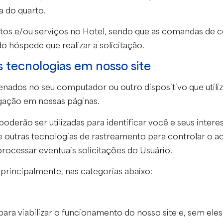
a do quarto.
utos e/ou serviços no Hotel, sendo que as comandas de 
o hóspede que realizar a solicitação.
s tecnologias em nosso site
ados no seu computador ou outro dispositivo que utiliza
gação em nossas páginas.
oderão ser utilizadas para identificar você e seus inte
e outras tecnologias de rastreamento para controlar o 
processar eventuais solicitações do Usuário.
 principalmente, nas categorias abaixo:
ra viabilizar o funcionamento do nosso site e, sem eles,