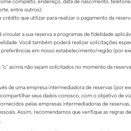
 nome completo, endereço, data de nascimento, telefone
rte, entre outros);
crédito que utilizar para realizar o pagamento da reserv
ncular a sua reserva a programas de fidelidade aplicáv
lidade. Você também poderá realizar solicitações espec
s preferências em nosso estabelecimento/região (por exem
” e “c” acima não sejam solicitados no momento da reserv
vés de uma empresa intermediadora de reservas (por ex
á compartilhar seus dados conosco, com o objetivo de via
fornecidos pelas empresas intermediadoras de reserva
ssoais. Assim, recomendamos que verifique as regras de
.