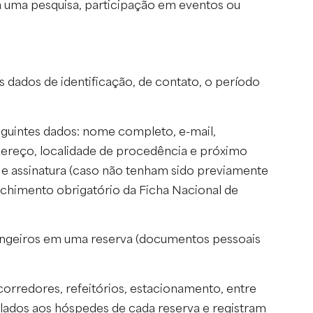
 a uma pesquisa, participação em eventos ou
dados de identificação, de contato, o período
eguintes dados: nome completo, e-mail,
ndereço, localidade de procedência e próximo
 e assinatura (caso não tenham sido previamente
chimento obrigatório da Ficha Nacional de
rangeiros em uma reserva (documentos pessoais
rredores, refeitórios, estacionamento, entre
ulados aos hóspedes de cada reserva e registram