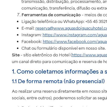
transmissão, distribuição, processamento, a
comunicação, transferência, difusão ou extra
Ferramentas de comunicação
– meios de co
Ligação telefônica ou WhatsApp: +55 45 352
E-mail:
reserva@www.aguasdoiguacuhotel.c
Instagram:
https://www.instagram.com/agua
Facebook:
https://www.facebook.com/agua
Chat ou formulário disponível em nosso site.
Site
– sítio eletrônico do Hotel (
https://www.agua
um canal direto para comunicação e reserva de h
1. Como coletamos informações a s
1.1 De forma remota (não presencial)
Ao realizar uma reserva diretamente em nosso sit
sociais, entre outros), poderemos solicitar as seg