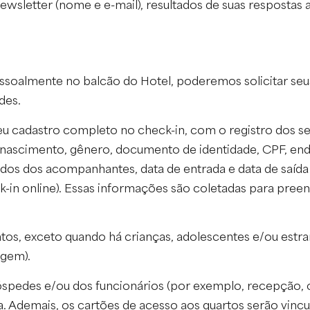
ewsletter (nome e e-mail), resultados de suas respostas
oalmente no balcão do Hotel, poderemos solicitar seus 
des.
eu cadastro completo no check-in, com o registro dos s
 de nascimento, gênero, documento de identidade, CPF, e
ados dos acompanhantes, data de entrada e data de saída
in online). Essas informações são coletadas para preen
os, exceto quando há crianças, adolescentes e/ou est
agem).
edes e/ou dos funcionários (por exemplo, recepção, co
a. Ademais, os cartões de acesso aos quartos serão vinc