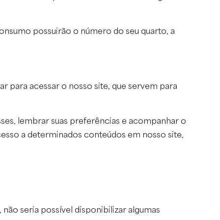
consumo possuirão o número do seu quarto, a
r para acessar o nosso site, que servem para
resses, lembrar suas preferências e acompanhar o
acesso a determinados conteúdos em nosso site,
 não seria possível disponibilizar algumas