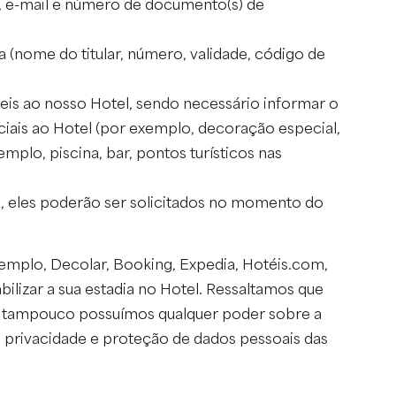
, e-mail e número de documento(s) de
a (nome do titular, número, validade, código de
eis ao nosso Hotel, sendo necessário informar o
iais ao Hotel (por exemplo, decoração especial,
plo, piscina, bar, pontos turísticos nas
a, eles poderão ser solicitados no momento do
emplo, Decolar, Booking, Expedia, Hotéis.com,
bilizar a sua estadia no Hotel. Ressaltamos que
s, tampouco possuímos qualquer poder sobre a
 privacidade e proteção de dados pessoais das