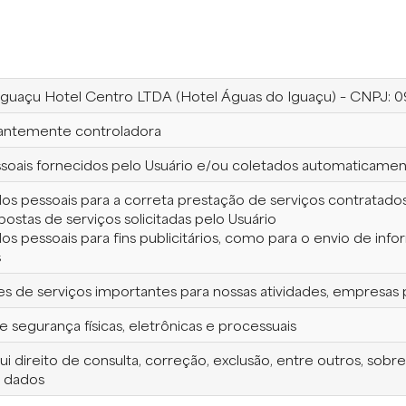
Iguaçu Hotel Centro LTDA (Hotel Águas do Iguaçu) – CNPJ: 0
ntemente controladora
soais fornecidos pelo Usuário e/ou coletados automaticame
ados pessoais para a correta prestação de serviços contratado
postas de serviços solicitadas pelo Usuário
ados pessoais para fins publicitários, como para o envio de i
s
 de serviços importantes para nossas atividades, empresas 
 segurança físicas, eletrônicas e processuais
i direito de consulta, correção, exclusão, entre outros, so
 dados