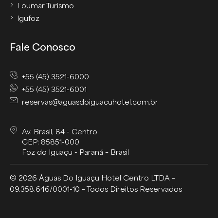
Loumar Turismo
Igufoz
Fale Conosco
+55 (45) 3521-6000
+55 (45) 3521-6001
reservas@aguasdoiguacuhotel.com.br
Av. Brasil, 84 - Centro
CEP: 85851-000
Foz do Iguaçu - Paraná – Brasil
© 2026 Águas Do Iguaçu Hotel Centro LTDA –
09.358.646/0001-10 – Todos Direitos Reservados