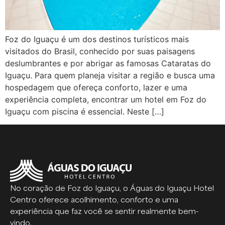
Foz do Iguaçu é um dos destinos turísticos mais
visitados do Brasil, conhecido por suas paisagens
deslumbrantes e por abrigar as famosas Cataratas do
Iguaçu. Para quem planeja visitar a região e busca uma
hospedagem que ofereça conforto, lazer e uma
experiência completa, encontrar um hotel em Foz do
Iguaçu com piscina é essencial. Neste […]
No coração de Foz do Iguaçu, o Águas do Iguaçu Hotel
Centro oferece acolhimento, conforto e uma
experiência que faz você se sentir realmente bem-
vindo.