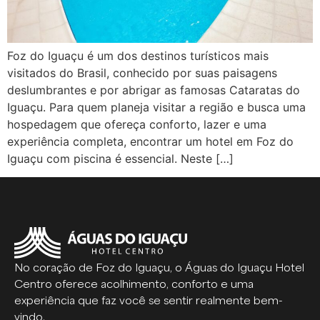
Foz do Iguaçu é um dos destinos turísticos mais
visitados do Brasil, conhecido por suas paisagens
deslumbrantes e por abrigar as famosas Cataratas do
Iguaçu. Para quem planeja visitar a região e busca uma
hospedagem que ofereça conforto, lazer e uma
experiência completa, encontrar um hotel em Foz do
Iguaçu com piscina é essencial. Neste […]
No coração de Foz do Iguaçu, o Águas do Iguaçu Hotel
Centro oferece acolhimento, conforto e uma
experiência que faz você se sentir realmente bem-
vindo.