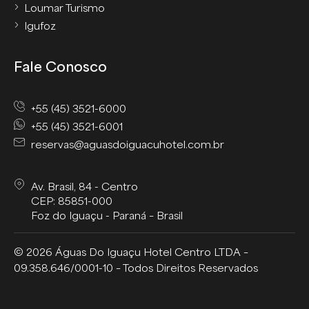
Loumar Turismo
Igufoz
Fale Conosco
+55 (45) 3521-6000
+55 (45) 3521-6001
reservas@aguasdoiguacuhotel.com.br
Av. Brasil, 84 - Centro
CEP: 85851-000
Foz do Iguaçu - Paraná – Brasil
© 2026 Águas Do Iguaçu Hotel Centro LTDA –
09.358.646/0001-10 – Todos Direitos Reservados