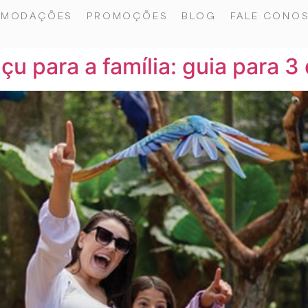
OMODAÇÕES
PROMOÇÕES
BLOG
FALE CONO
çu para a família: guia para 3