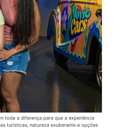
em toda a diferença para que a experiência
es turísticas, natureza exuberante e opções