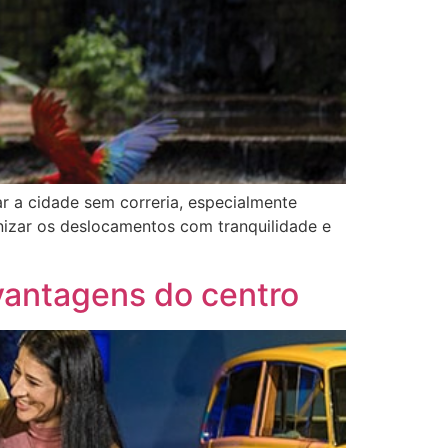
r a cidade sem correria, especialmente
anizar os deslocamentos com tranquilidade e
vantagens do centro