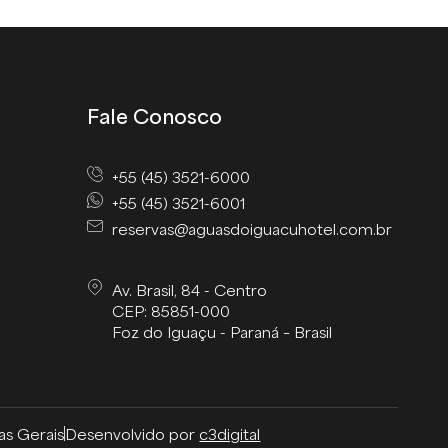
Fale Conosco
+55 (45) 3521-6000
+55 (45) 3521-6001
reservas@aguasdoiguacuhotel.com.br
Av. Brasil, 84 - Centro
CEP: 85851-000
Foz do Iguaçu - Paraná – Brasil
cas Gerais
Desenvolvido por
c3digital