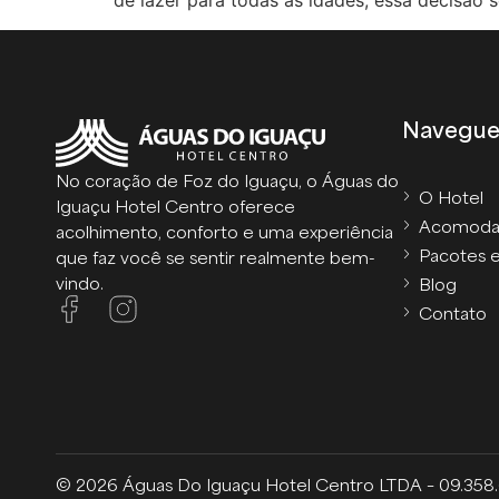
de lazer para todas as idades, essa decisão s
Navegu
No coração de Foz do Iguaçu, o Águas do
O Hotel
Iguaçu Hotel Centro oferece
Acomoda
acolhimento, conforto e uma experiência
Pacotes 
que faz você se sentir realmente bem-
vindo.
Blog
Contato
© 2026 Águas Do Iguaçu Hotel Centro LTDA – 09.358.6