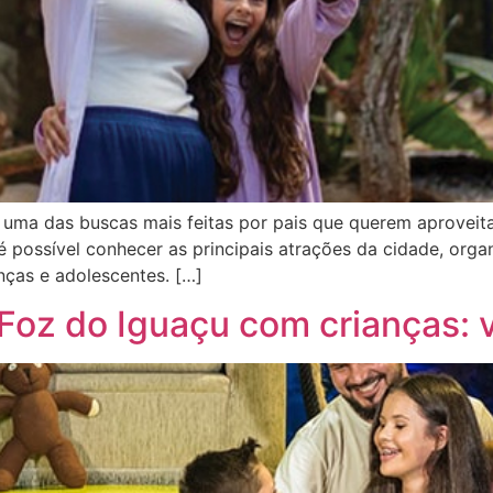
 uma das buscas mais feitas por pais que querem aproveita
 é possível conhecer as principais atrações da cidade, org
nças e adolescentes. […]
oz do Iguaçu com crianças: 