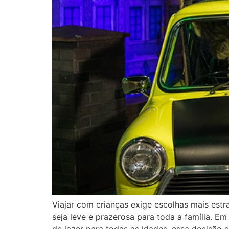
Viajar com crianças exige escolhas mais estr
seja leve e prazerosa para toda a família. E