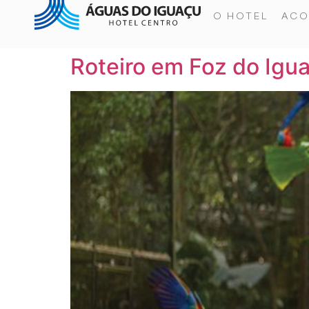
O HOTEL
AC
Roteiro em Foz do Igua