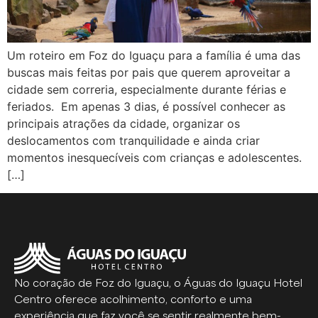
Um roteiro em Foz do Iguaçu para a família é uma das
buscas mais feitas por pais que querem aproveitar a
cidade sem correria, especialmente durante férias e
feriados. Em apenas 3 dias, é possível conhecer as
principais atrações da cidade, organizar os
deslocamentos com tranquilidade e ainda criar
momentos inesquecíveis com crianças e adolescentes.
[…]
No coração de Foz do Iguaçu, o Águas do Iguaçu Hotel
Centro oferece acolhimento, conforto e uma
experiência que faz você se sentir realmente bem-