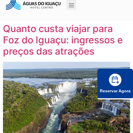
Quanto custa viajar para
Foz do Iguaçu: ingressos e
preços das atrações
Reservar Agora