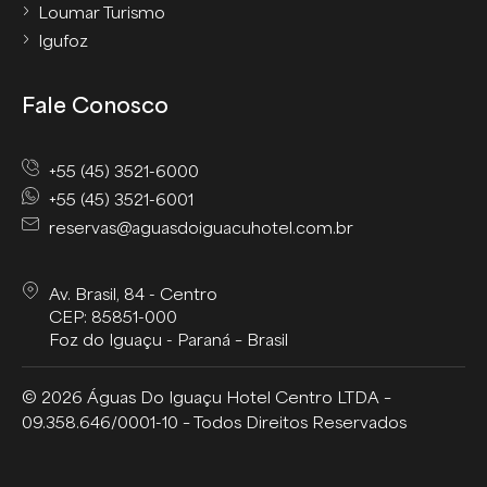
Loumar Turismo
Igufoz
Fale Conosco
+55 (45) 3521-6000
+55 (45) 3521-6001
reservas@aguasdoiguacuhotel.com.br
Av. Brasil, 84 - Centro
CEP: 85851-000
Foz do Iguaçu - Paraná – Brasil
© 2026 Águas Do Iguaçu Hotel Centro LTDA –
09.358.646/0001-10 – Todos Direitos Reservados